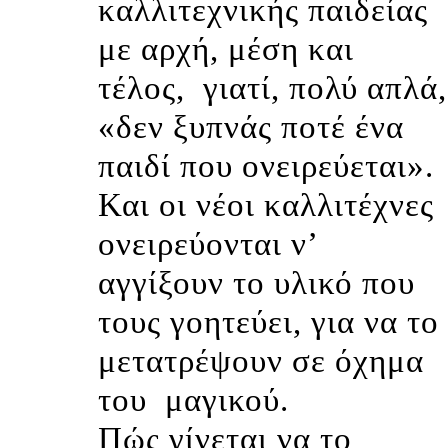
καλλιτεχνικής παιδείας
με αρχή, μέση και
τέλος,
γιατί, πολύ απλά,
«δεν ξυπνάς ποτέ ένα
παιδί που ονειρεύεται».
Και οι νέοι καλλιτέχνες
ονειρεύονται ν’
αγγίξουν το υλικό που
τους γοητεύει, για να το
μετατρέψουν σε όχημα
του
μαγικού.
Πώς γίνεται να το